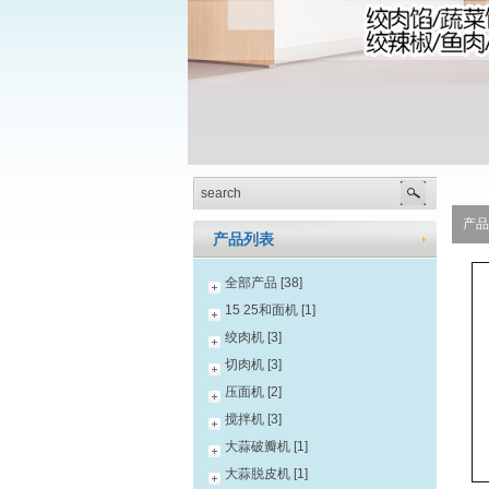
产品
产品列表
全部产品 [38]
15 25和面机 [1]
绞肉机 [3]
切肉机 [3]
压面机 [2]
搅拌机 [3]
大蒜破瓣机 [1]
大蒜脱皮机 [1]