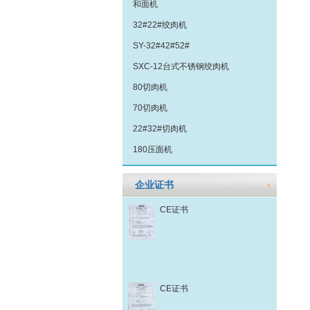
和面机
32#22#绞肉机
SY-32#42#52#
SXC-12台式不锈钢绞肉机
80切肉机
70切肉机
22#32#切肉机
180压面机
企业证书
CE证书
CE证书