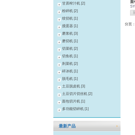
面
甘蔗榨汁机 [2]
SY
粉碎机 [2]
绞切机 [1]
分页
搅蛋器 [1]
磨浆机 [3]
磨切机 [1]
切菜机 [2]
切鱼机 [1]
刹菜机 [2]
碎冰机 [1]
脱毛机 [1]
土豆脱皮机 [3]
土豆切片切丝机 [2]
面包切片机 [1]
多功能切碎机 [1]
最新产品