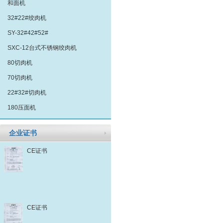
和面机
32#22#绞肉机
SY-32#42#52#
SXC-12台式不锈钢绞肉机
80切肉机
70切肉机
22#32#切肉机
180压面机
企业证书
CE证书
CE证书