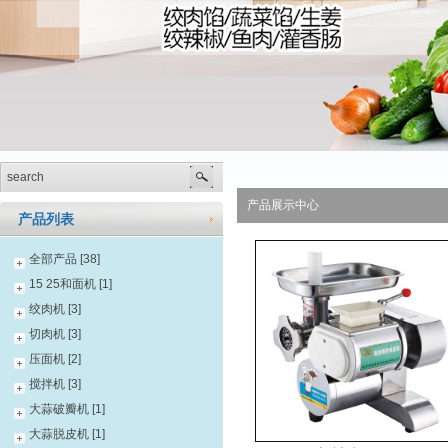
产品展示中心
产品列表
全部产品 [38]
15 25和面机 [1]
绞肉机 [3]
切肉机 [3]
压面机 [2]
搅拌机 [3]
大蒜破瓣机 [1]
大蒜脱皮机 [1]