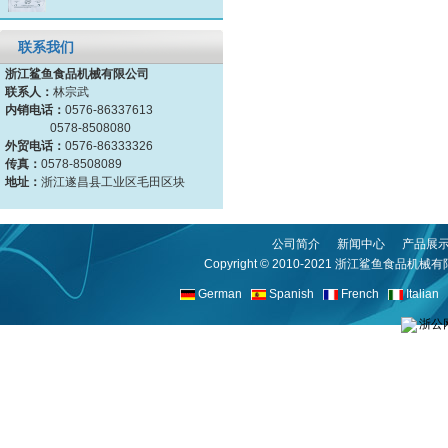
联系我们
浙江鲨鱼食品机械有限公司
联系人：
林宗武
内销电话：
0576-86337613
0578-8508080
外贸电话：
0576-86333326
传真：
0578-8508089
地址：
浙江遂昌县工业区毛田区块
公司简介
新闻中心
产品展
Copyright © 2010-2021
浙江鲨鱼食品机械有
German
Spanish
French
Italian
浙公网