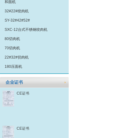
和面机
32#22#绞肉机
SY-32#42#52#
SXC-12台式不锈钢绞肉机
80切肉机
70切肉机
22#32#切肉机
180压面机
企业证书
CE证书
CE证书