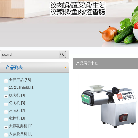
产品展示中心
产品列表
全部产品 [38]
15 25和面机 [1]
绞肉机 [3]
切肉机 [3]
压面机 [2]
搅拌机 [3]
大蒜破瓣机 [1]
大蒜脱皮机 [1]