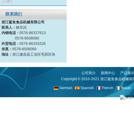
联系我们
浙江鲨鱼食品机械有限公司
联系人：
林宗武
内销电话：
0576-86337613
0578-8508080
外贸电话：
0576-86333326
传真：
0578-8508089
地址：
浙江遂昌县工业区毛田区块
公司简介
新闻中心
产品展
Copyright © 2010-2021
浙江鲨鱼食品机械有
German
Spanish
French
Italian
浙公网