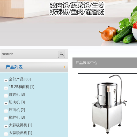
产品展示中心
产品列表
全部产品 [38]
15 25和面机 [1]
绞肉机 [3]
切肉机 [3]
压面机 [2]
搅拌机 [3]
大蒜破瓣机 [1]
大蒜脱皮机 [1]