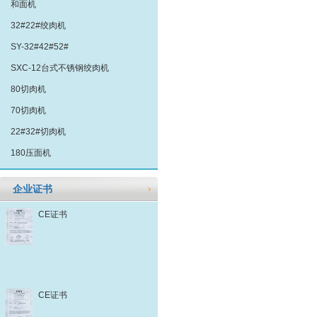
和面机
32#22#绞肉机
SY-32#42#52#
SXC-12台式不锈钢绞肉机
80切肉机
70切肉机
22#32#切肉机
180压面机
企业证书
CE证书
CE证书