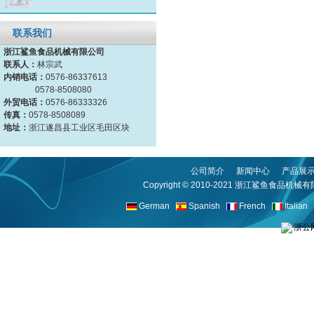
联系我们
浙江鲨鱼食品机械有限公司
联系人：
林宗武
内销电话：
0576-86337613
0578-8508080
外贸电话：
0576-86333326
传真：
0578-8508089
地址：
浙江遂昌县工业区毛田区块
公司简介
新闻中心
产品展
Copyright © 2010-2021
浙江鲨鱼食品机械有
German
Spanish
French
Italian
浙公网