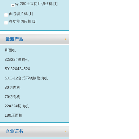
sy-280土豆切片切丝机 [1]
面包切片机 [1]
多功能切碎机 [1]
最新产品
和面机
32#22#绞肉机
SY-32#42#52#
SXC-12台式不锈钢绞肉机
80切肉机
70切肉机
22#32#切肉机
180压面机
企业证书