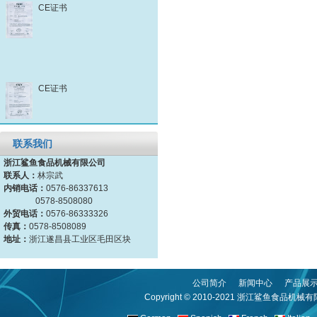
CE证书
CE证书
联系我们
浙江鲨鱼食品机械有限公司
联系人：
林宗武
内销电话：
0576-86337613
0578-8508080
外贸电话：
0576-86333326
传真：
0578-8508089
地址：
浙江遂昌县工业区毛田区块
公司简介
新闻中心
产品展
Copyright © 2010-2021
浙江鲨鱼食品机械有