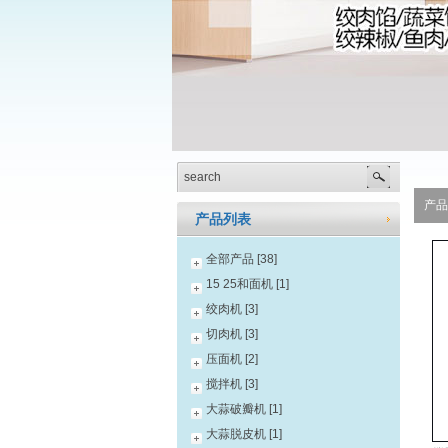
产品
产品列表
全部产品 [38]
15 25和面机 [1]
绞肉机 [3]
切肉机 [3]
压面机 [2]
搅拌机 [3]
大蒜破瓣机 [1]
大蒜脱皮机 [1]