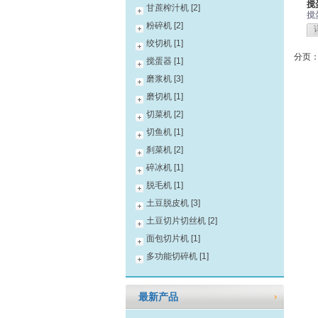
搅
甘蔗榨汁机 [2]
搅
粉碎机 [2]
绞切机 [1]
分页
搅蛋器 [1]
磨浆机 [3]
磨切机 [1]
切菜机 [2]
切鱼机 [1]
刹菜机 [2]
碎冰机 [1]
脱毛机 [1]
土豆脱皮机 [3]
土豆切片切丝机 [2]
面包切片机 [1]
多功能切碎机 [1]
最新产品