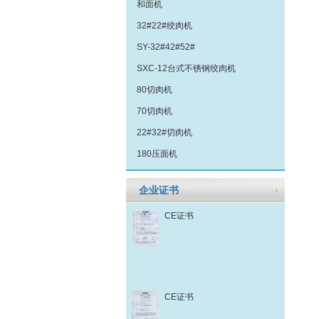
和面机
32#22#绞肉机
SY-32#42#52#
SXC-12台式不锈钢绞肉机
80切肉机
70切肉机
22#32#切肉机
180压面机
企业证书
CE证书
CE证书