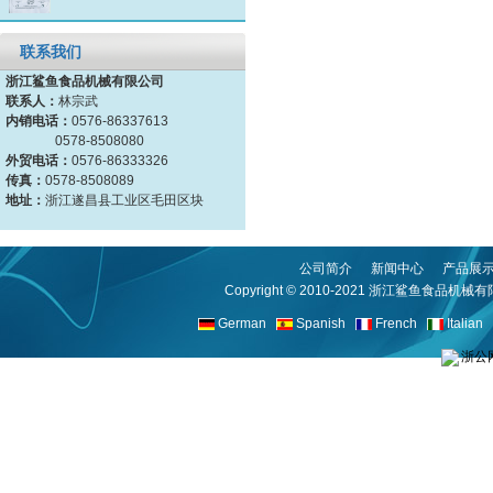
联系我们
浙江鲨鱼食品机械有限公司
联系人：
林宗武
内销电话：
0576-86337613
0578-8508080
外贸电话：
0576-86333326
传真：
0578-8508089
地址：
浙江遂昌县工业区毛田区块
公司简介
新闻中心
产品展
Copyright © 2010-2021
浙江鲨鱼食品机械有
German
Spanish
French
Italian
浙公网