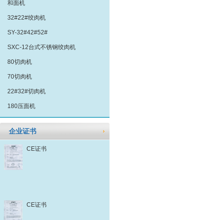
和面机
32#22#绞肉机
SY-32#42#52#
SXC-12台式不锈钢绞肉机
80切肉机
70切肉机
22#32#切肉机
180压面机
企业证书
CE证书
CE证书