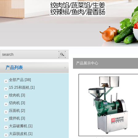
产品展示中心
产品列表
全部产品 [38]
15 25和面机 [1]
绞肉机 [3]
切肉机 [3]
压面机 [2]
搅拌机 [3]
大蒜破瓣机 [1]
大蒜脱皮机 [1]