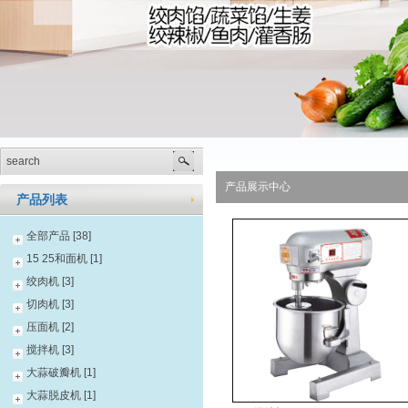
产品展示中心
产品列表
全部产品 [38]
15 25和面机 [1]
绞肉机 [3]
切肉机 [3]
压面机 [2]
搅拌机 [3]
大蒜破瓣机 [1]
大蒜脱皮机 [1]