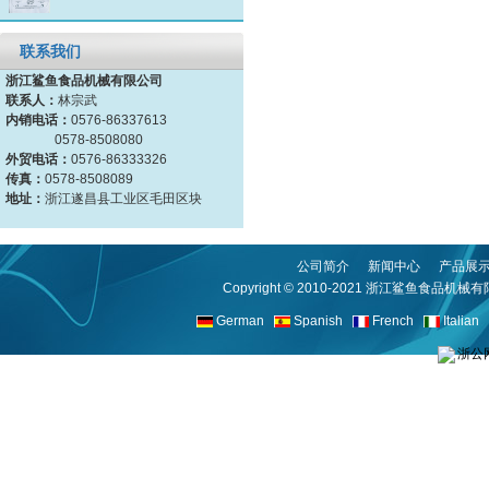
联系我们
浙江鲨鱼食品机械有限公司
联系人：
林宗武
内销电话：
0576-86337613
0578-8508080
外贸电话：
0576-86333326
传真：
0578-8508089
地址：
浙江遂昌县工业区毛田区块
公司简介
新闻中心
产品展
Copyright © 2010-2021
浙江鲨鱼食品机械有
German
Spanish
French
Italian
浙公网