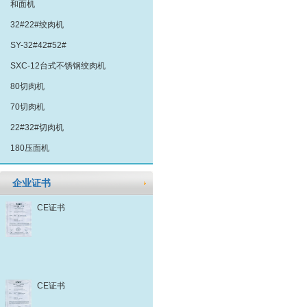
和面机
32#22#绞肉机
SY-32#42#52#
SXC-12台式不锈钢绞肉机
80切肉机
70切肉机
22#32#切肉机
180压面机
企业证书
CE证书
CE证书