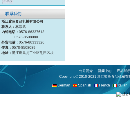
联系我们
浙江鲨鱼食品机械有限公司
联系人：
林宗武
内销电话：
0576-86337613
0578-8508080
外贸电话：
0576-86333326
传真：
0578-8508089
地址：
浙江遂昌县工业区毛田区块
公司简介
新闻中心
产品展
Copyright © 2010-2021
浙江鲨鱼食品机械有
German
Spanish
French
Italian
浙公网