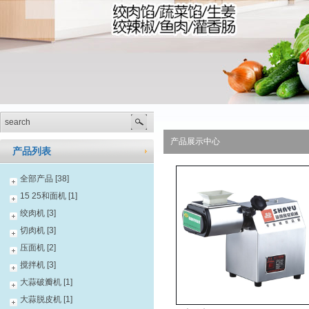
产品展示中心
产品列表
全部产品 [38]
15 25和面机 [1]
绞肉机 [3]
切肉机 [3]
压面机 [2]
搅拌机 [3]
大蒜破瓣机 [1]
大蒜脱皮机 [1]