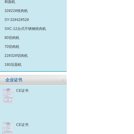
和面机
32#22#绞肉机
SY-32#42#52#
SXC-12台式不锈钢绞肉机
80切肉机
70切肉机
22#32#切肉机
180压面机
企业证书
CE证书
CE证书